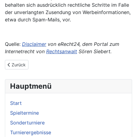
behalten sich ausdrücklich rechtliche Schritte im Falle
der unverlangten Zusendung von Werbeinformationen,
etwa durch Spam-Mails, vor.
Quelle:
Disclaimer
von eRecht24, dem Portal zum
Internetrecht von
Rechtsanwalt
Sören Siebert.
Vorheriger Beitrag: Spieltermine
Zurück
Hauptmenü
Start
Spieltermine
Sonderturniere
Turnierergebnisse