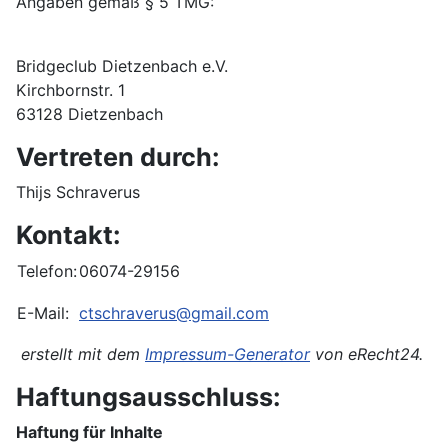
Angaben gemäß § 5 TMG:
Bridgeclub Dietzenbach e.V.
Kirchbornstr. 1
63128 Dietzenbach
Vertreten durch:
Thijs Schraverus
Kontakt:
Telefon:
06074-29156
E-Mail:
ctschraverus@gmail.com
erstellt mit dem
Impressum-Generator
von eRecht24.
Haftungsausschluss:
Haftung für Inhalte