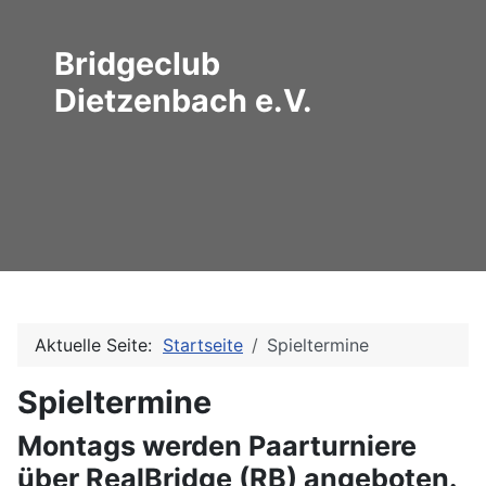
Bridgeclub
Dietzenbach e.V.
Aktuelle Seite:
Startseite
Spieltermine
Spieltermine
Montags werden Paarturniere
über RealBridge (RB) angeboten.