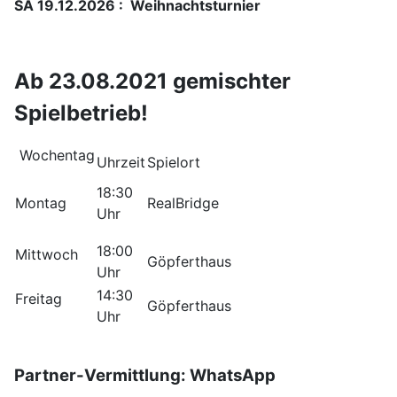
SA 19.12.2026 : Weihnachtsturnier
Ab 23.08.2021 gemischter
Spielbetrieb!
Wochentag
Uhrzeit
Spielort
18:30
Montag
RealBridge
Uhr
18:00
Mittwoch
Göpferthaus
Uhr
14:30
Freitag
Göpferthaus
Uhr
Partner-Vermittlung:
WhatsApp