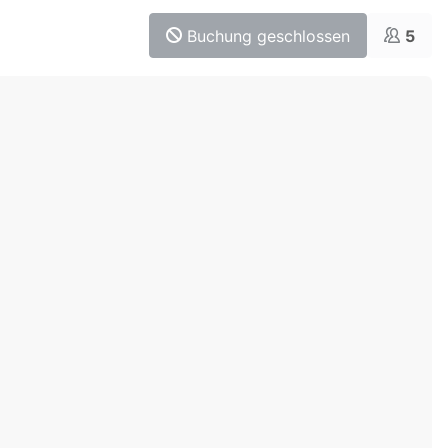
Buchung geschlossen
5