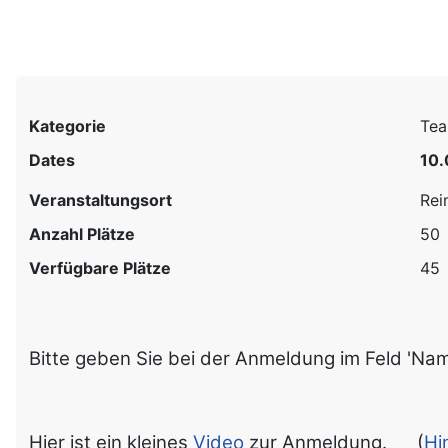
Kategorie
Tea
Dates
10.
Veranstaltungsort
Rei
Anzahl Plätze
50
Verfügbare Plätze
45
Bitte geben Sie bei der Anmeldung im Feld 'N
Hier ist ein kleines
Video
zur Anmeldung.
(
Hi