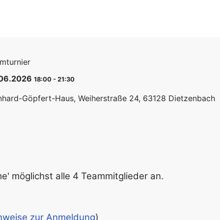
mturnier
06.2026
18:00
-
21:30
nhard-Göpfert-Haus, Weiherstraße 24, 63128 Dietzenbach
ame' möglichst alle 4 Teammitglieder an.
nweise zur Anmeldung
)